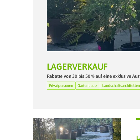
LAGERVERKAUF
Rabatte von 30 bis 50 % auf eine exklusive Aus
Privatpersonen
Gartenbauer
Landschaftsarchitekten
L