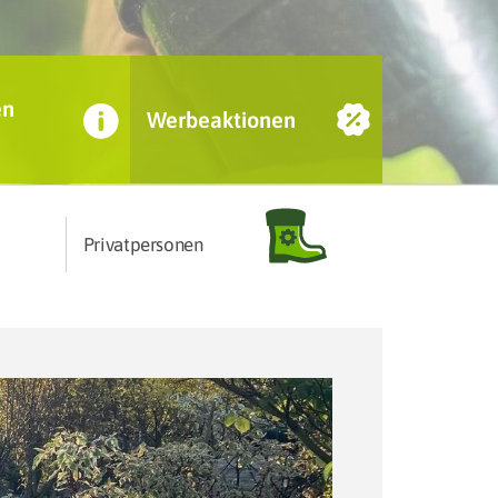
en
Werbeaktionen
Privatpersonen