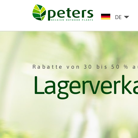
DE
Rabatte von 30 bis 50 % a
Lagerverk