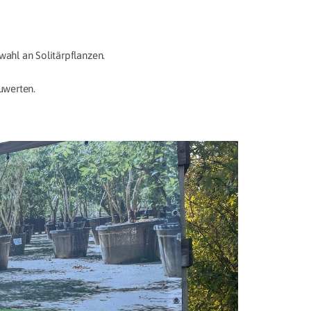
wahl an Solitärpflanzen.
zuwerten.