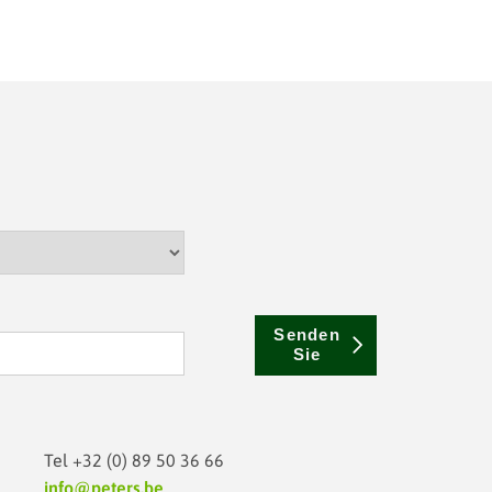
Senden
Sie
Tel
+32 (0) 89 50 36 66
info@peters.be