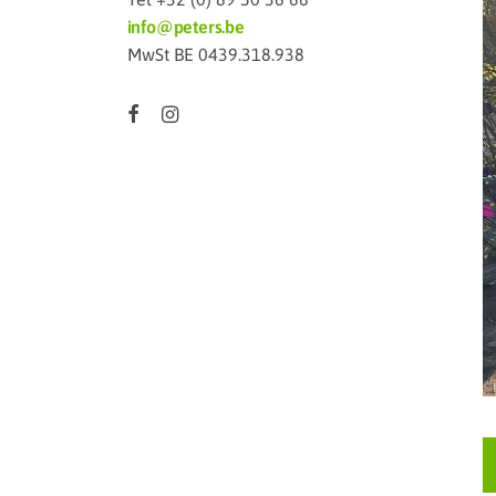
info@peters.be
MwSt BE 0439.318.938