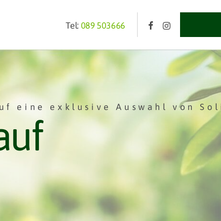
Tel:
089 503666
uf eine exklusive Auswahl von Sol
auf