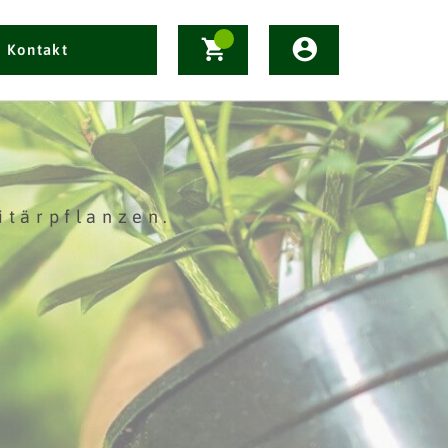
Kontakt
itärpflanzen.