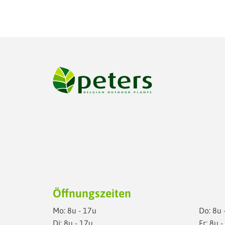
Öffnungszeiten
Mo: 8u - 17u
Do: 8u 
Di: 8u - 17u
Fr: 8u 