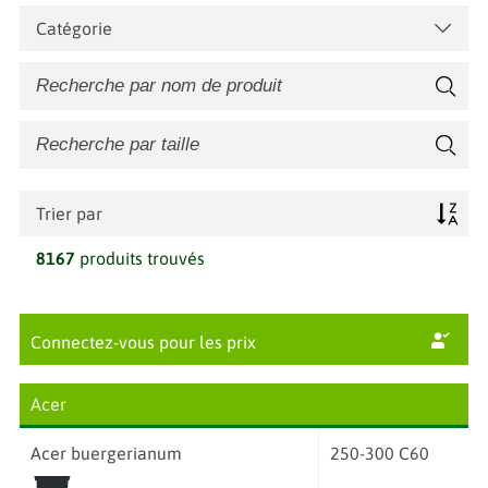
Catégorie
Trier par
8167
produits trouvés
Connectez-vous pour les prix
Acer
Acer buergerianum
250-300 C60