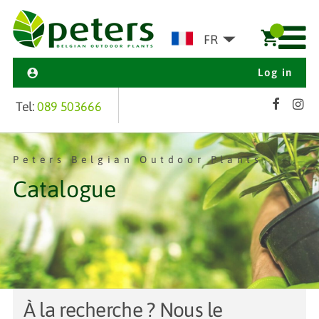
FR
Log in
Tel:
089 503666
Peters Belgian Outdoor Plants
Catalogue
À la recherche ? Nous le