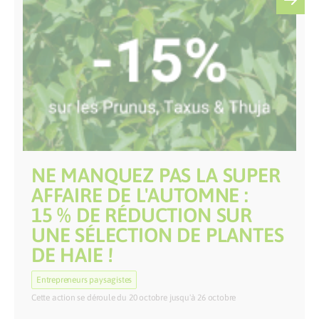
NE MANQUEZ PAS LA SUPER
AFFAIRE DE L'AUTOMNE :
15 % DE RÉDUCTION SUR
UNE SÉLECTION DE PLANTES
DE HAIE !
Entrepreneurs paysagistes
Cette action se déroule du 20 octobre jusqu'à 26 octobre