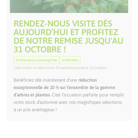
RENDEZ-NOUS VISITE DÈS
AUJOURD’HUI ET PROFITEZ
DE NOTRE REMISE JUSQU'AU
31 OCTOBRE !
Entrepreneurs paysagistes
Jardineries
Cette action se déroule du 02 septembre jusqu'à 31 octobre
Bénéficiez dès maintenant d'une
réduction
exceptionnelle de 10 % sur l’ensemble de la gamme
d’arbres et plantes
. C'est l’occasion parfaite pour remplir
votre stock d’automne avec nos magnifiques sélections,
à un prix avantageux !