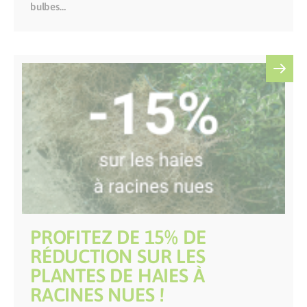
bulbes…
PROFITEZ DE 15% DE
RÉDUCTION SUR LES
PLANTES DE HAIES À
RACINES NUES !