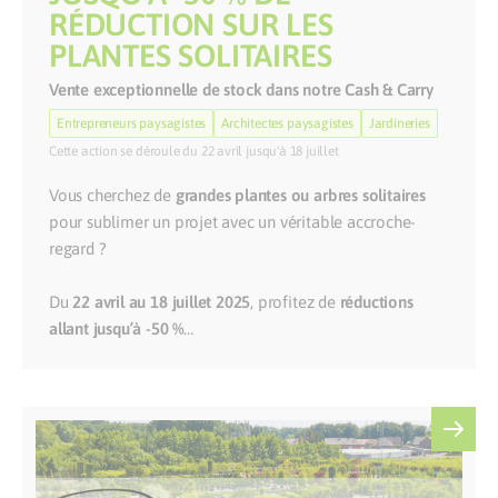
RÉDUCTION SUR LES
PLANTES SOLITAIRES
Vente exceptionnelle de stock dans notre Cash & Carry
Entrepreneurs paysagistes
Architectes paysagistes
Jardineries
Cette action se déroule du 22 avril jusqu'à 18 juillet
Vous cherchez de
grandes plantes ou arbres solitaires
pour sublimer un projet avec un véritable accroche-
regard ?
Du
22 avril au 18 juillet 2025
, profitez de
réductions
allant jusqu’à -50 %
…