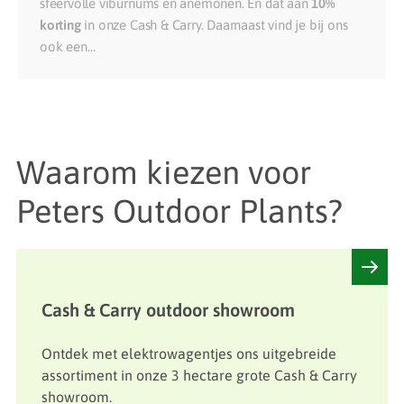
sfeervolle viburnums en anemonen. En dat aan
10%
korting
in onze Cash & Carry. Daarnaast vind je bij ons
ook een…
Waarom kiezen voor
Peters Outdoor Plants?
Cash & Carry outdoor showroom
Ontdek met elektrowagentjes ons uitgebreide
assortiment in onze 3 hectare grote Cash & Carry
showroom.