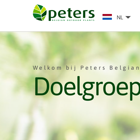
NL
Welkom bij Peters Belgian
Doelgroe