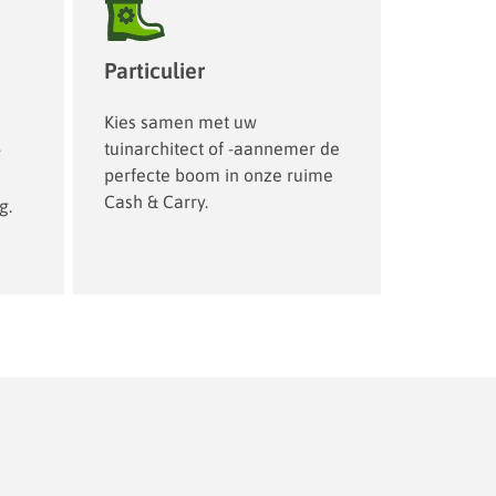
Particulier
Kies samen met uw
tuinarchitect of -aannemer de
w
perfecte boom in onze ruime
Cash & Carry.
g.