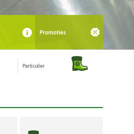
Promoties
Particulier