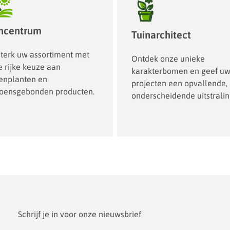
incentrum
Tuinarchitect
sterk uw assortiment met
Ontdek onze unieke
 rijke keuze aan
karakterbomen en geef u
tenplanten en
projecten een opvallende,
zoensgebonden producten.
onderscheidende uitstralin
Schrijf je in voor onze nieuwsbrief