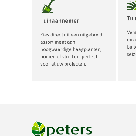
Tu
Tuinaannemer
Ver
Kies direct uit een uitgebreid
onze
assortiment aan
bui
hoogwaardige haagplanten,
sei
bomen of struiken, perfect
voor al uw projecten.