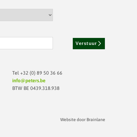
Verstuur
Tel
+32 (0) 89 50 36 66
info@peters.be
BTW BE 0439.318.938
Website door
Brainlane