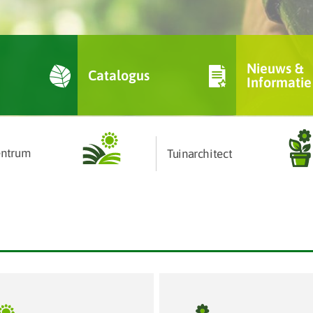
Nieuws &
Catalogus
Informatie
entrum
Tuinarchitect