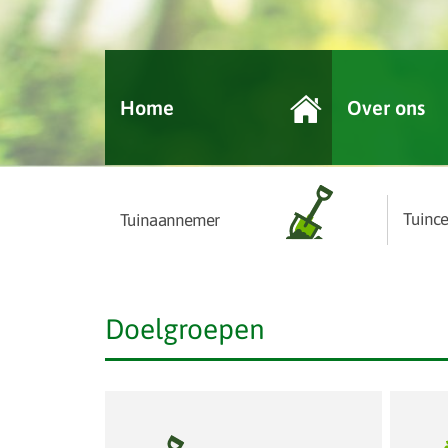
Home
Over ons
Tuinc
Tuinaannemer
Doelgroepen